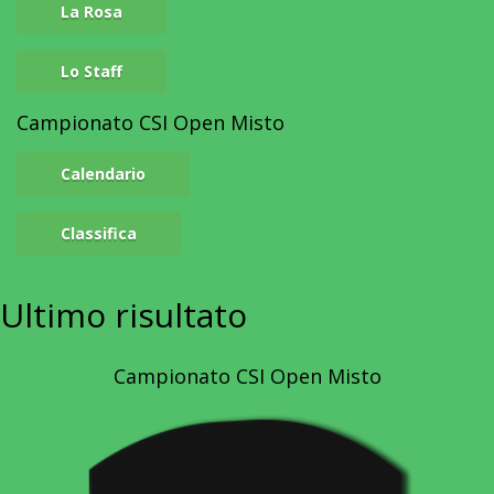
La Rosa
Lo Staff
Campionato CSI Open Misto
Calendario
Classifica
Ultimo
risultato
Campionato CSI Open Misto