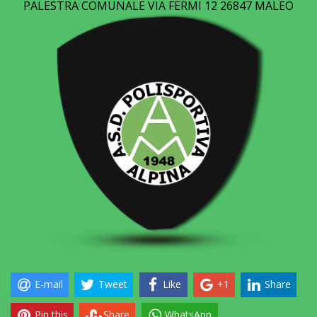
PALESTRA COMUNALE VIA FERMI 12 26847 MALEO
E-mail
Tweet
Like
+1
Share
Pin this
Share
WhatsApp