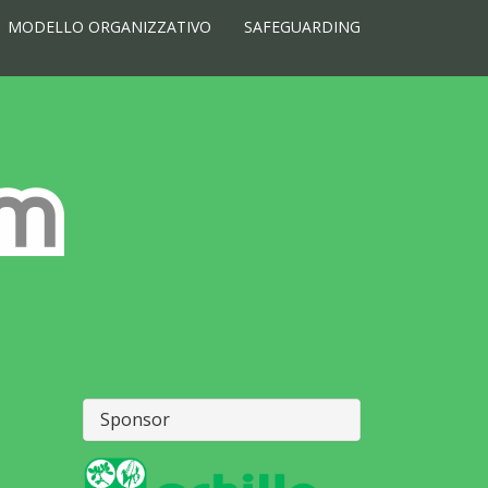
MODELLO ORGANIZZATIVO
SAFEGUARDING
Sponsor