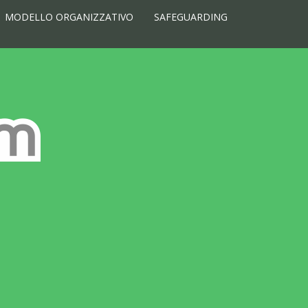
MODELLO ORGANIZZATIVO
SAFEGUARDING